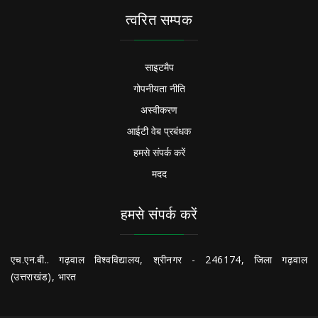
त्वरित सम्पक
साइटमैप
गोपनीयता नीति
अस्वीकरण
आईटी वेब प्रबंधक
हमसे संपर्क करें
मदद
हमसे संपर्क करें
एच.एन.बी.. गढ़वाल विश्वविद्यालय, श्रीनगर - 246174, जिला गढ़वाल
(उत्तराखंड), भारत