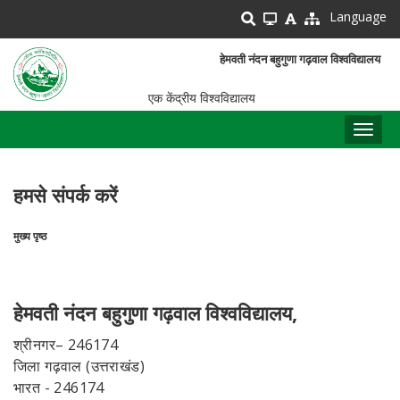
Skip
Language
to
main
हेमवती नंदन बहुगुणा गढ़वाल विश्वविद्यालय
content
एक केंद्रीय विश्वविद्यालय
Toggl
naviga
हमसे संपर्क करें
मुख्य पृष्ठ
पग
चिन्ह
हेमवती नंदन बहुगुणा गढ़वाल विश्वविद्यालय,
श्रीनगर– 246174
जिला गढ़वाल (उत्तराखंड)
भारत - 246174