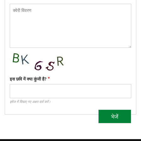
क्वेरी
विवरण
इस छवि में क्या कुंजी है?
इमेज में दिखाए गए अक्षर दर्ज करें।