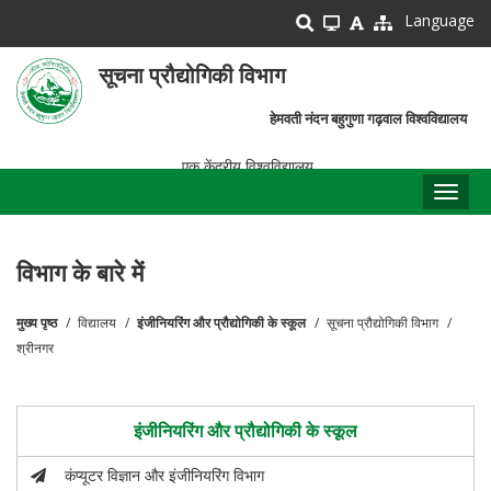
Skip
Language
to
main
सूचना प्रौद्योगिकी विभाग
content
हेमवती नंदन बहुगुणा गढ़वाल विश्वविद्यालय
एक केंद्रीय विश्वविद्यालय
Toggl
naviga
विभाग के बारे में
मुख्य पृष्ठ
विद्यालय
इंजीनियरिंग और प्रौद्योगिकी के स्कूल
सूचना प्रौद्योगिकी विभाग
पग
श्रीनगर
चिन्ह
इंजीनियरिंग और प्रौद्योगिकी के स्कूल
कंप्यूटर विज्ञान और इंजीनियरिंग विभाग