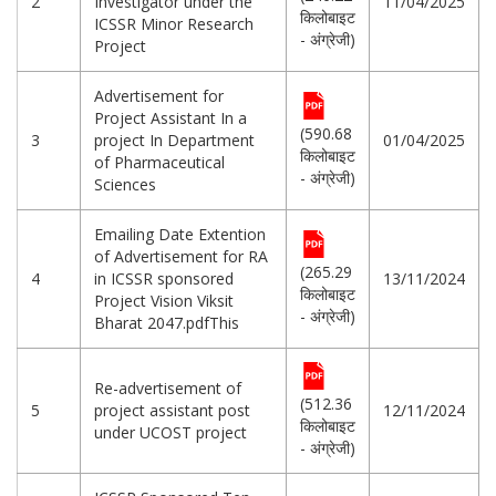
2
Investigator under the
11/04/2025
किलोबाइट
ICSSR Minor Research
- अंग्रेजी)
Project
Advertisement for
Project Assistant In a
(590.68
3
project In Department
01/04/2025
किलोबाइट
of Pharmaceutical
- अंग्रेजी)
Sciences
Emailing Date Extention
of Advertisement for RA
(265.29
4
in ICSSR sponsored
13/11/2024
किलोबाइट
Project Vision Viksit
- अंग्रेजी)
Bharat 2047.pdfThis
Re-advertisement of
(512.36
5
project assistant post
12/11/2024
किलोबाइट
under UCOST project
- अंग्रेजी)