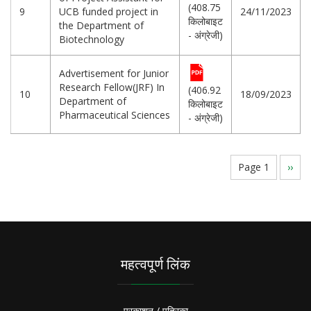
(408.75
9
UCB funded project in
24/11/2023
किलोबाइट
the Department of
- अंग्रेजी)
Biotechnology
Advertisement for Junior
Research Fellow(JRF) In
(406.92
10
18/09/2023
Department of
किलोबाइट
Pharmaceutical Sciences
- अंग्रेजी)
Pagination
Page 1
Next
››
page
महत्वपूर्ण लिंक
प्रकाशन / पत्रिका