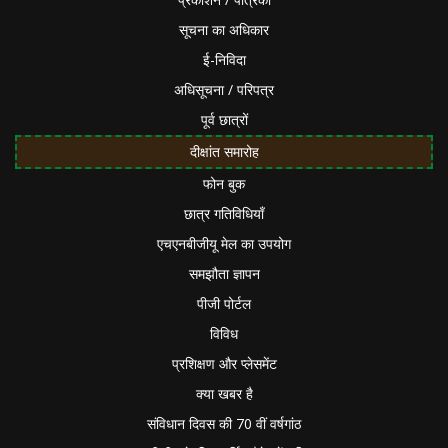
सूचना का अधिकार
ई-निविदा
अधिसूचना / परिपत्र
पूर्व छात्रों
दीक्षांत समारोह
फोन बुक
छात्र गतिविधियाँ
एचएनबीजीयू मेल का उपयोग
समझौता ज्ञापन
पीजी पोर्टल
विविध
प्रशिक्षण और प्लेसमेंट
क्या खबर है
संविधान दिवस की 70 वीं वर्षगांठ