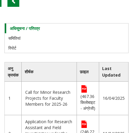
अधिसूचना / परिपत्र
Training
and
समितियां
Placement
Cell
रिपोर्ट
अनु
Last
शीर्षक
फ़ाइल
क्रमांक
Updated
Call for Minor Research
(467.36
1
Projects for Faculty
16/04/2025
किलोबाइट
Members for 2025-26
- अंग्रेजी)
Application for Research
Assistant and Field
(246.22