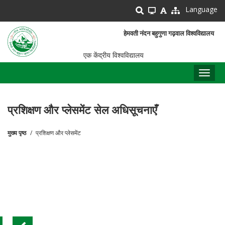
Skip
Language
to
main
हेमवती नंदन बहुगुणा गढ़वाल विश्वविद्यालय
content
एक केंद्रीय विश्वविद्यालय
Toggl
naviga
प्रशिक्षण और प्लेसमेंट सेल अधिसूचनाएँ
मुख्य पृष्ठ
प्रशिक्षण और प्लेसमेंट
पग
चिन्ह