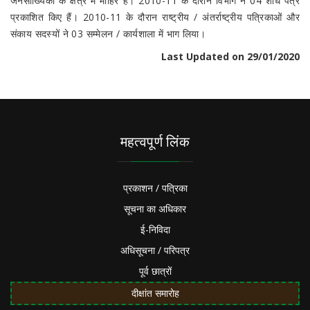
जनसांख्यिकी के क्षेत्र में माहिर है। 2010-11 के दौरान विभाग ने 04 शोध पत्र
प्रकाशित किए हैं। 2010-11 के दौरान राष्ट्रीय / अंतर्राष्ट्रीय पत्रिकाओं और
संकाय सदस्यों ने 03 सम्मेलन / कार्यशाला में भाग लिया।
Last Updated on 29/01/2020
महत्वपूर्ण लिंक
प्रकाशन / पत्रिका
सूचना का अधिकार
ई-निविदा
अधिसूचना / परिपत्र
पूर्व छात्रों
दीक्षांत समारोह