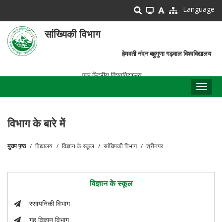
Skip
Language
to
main
सांख्यिकी विभाग
content
हेमवती नंदन बहुगुणा गढ़वाल विश्वविद्यालय
एक केंद्रीय विश्वविद्यालय
Toggl
naviga
विभाग के बारे में
मुख्य पृष्ठ
विद्यालय
विज्ञान के स्कूल
सांख्यिकी विभाग
श्रीनगर
पग
चिन्ह
विज्ञान के स्कूल
रसायनिकी विभाग
गृह विज्ञान विभाग