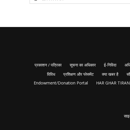
प्रकाशन / पत्रिका
सूचना का अधिकार
ई-निविदा
अधि
विविध
प्रशिक्षण और प्लेसमेंट
क्या खबर है
सं
Endowment/Donation Portal
HAR GHAR TIRA
साइ