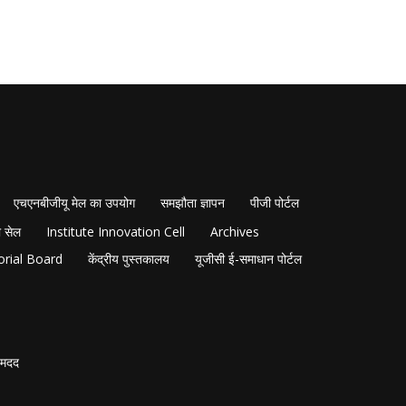
एचएनबीजीयू मेल का उपयोग
समझौता ज्ञापन
पीजी पोर्टल
 सेल
Institute Innovation Cell
Archives
orial Board
केंद्रीय पुस्तकालय
यूजीसी ई-समाधान पोर्टल
मदद