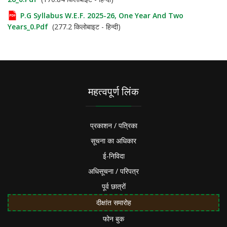
P.G Syllabus W.e.f. 2025-26, One Year And Two
Years_0.pdf
(277.2 किलोबाइट - हिन्दी)
महत्वपूर्ण लिंक
प्रकाशन / पत्रिका
सूचना का अधिकार
ई-निविदा
अधिसूचना / परिपत्र
पूर्व छात्रों
दीक्षांत समारोह
फोन बुक