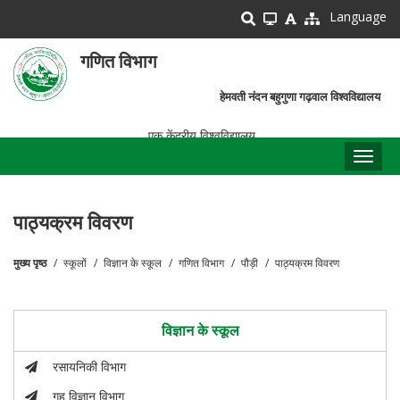
Skip
Language
to
main
गणित विभाग
content
हेमवती नंदन बहुगुणा गढ़वाल विश्वविद्यालय
एक केंद्रीय विश्वविद्यालय
Toggl
naviga
पाठ्यक्रम विवरण
मुख्य पृष्ठ
स्कूलों
विज्ञान के स्कूल
गणित विभाग
पौड़ी
पाठ्यक्रम विवरण
पग
चिन्ह
विज्ञान के स्कूल
रसायनिकी विभाग
गृह विज्ञान विभाग