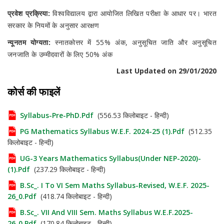
प्रवेश प्रक्रिया:
विश्वविद्यालय द्वारा आयोजित लिखित परीक्षा के आधार पर। भारत
सरकार के नियमों के अनुसार आरक्षण
न्यूनतम योग्यता:
स्नातकोत्तर में 55% अंक, अनुसूचित जाति और अनुसूचित
जनजाति के उम्मीदवारों के लिए 50% अंक
Last Updated on 29/01/2020
कोर्स की फाइलें
Syllabus-Pre-PhD.pdf
(556.53 किलोबाइट - हिन्दी)
PG Mathematics Syllabus W.e.f. 2024-25 (1).pdf
(512.35
किलोबाइट - हिन्दी)
UG-3 Years Mathematics Syllabus(Under NEP-2020)-
(1).pdf
(237.29 किलोबाइट - हिन्दी)
B.Sc_. I To VI Sem Maths Syllabus-Revised, W.e.f. 2025-
26_0.pdf
(418.74 किलोबाइट - हिन्दी)
B.Sc_. VII And VIII Sem. Maths Syllabus W.e.f.2025-
26_0.pdf
(170.84 किलोबाइट - हिन्दी)