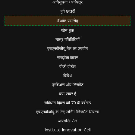
अधिसूचना / परिपत्र
पूर्व छात्रों
दीक्षांत समारोह
फोन बुक
छात्र गतिविधियाँ
एचएनबीजीयू मेल का उपयोग
समझौता ज्ञापन
पीजी पोर्टल
विविध
प्रशिक्षण और प्लेसमेंट
क्या खबर है
संविधान दिवस की 70 वीं वर्षगांठ
एचएनबीजीयू के लिए लर्निंग मैनेजमेंट सिस्टम
आरसीसी सेल
Institute Innovation Cell