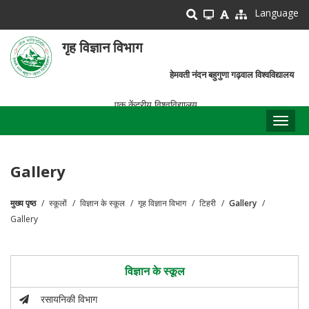
Skip
Language
to
main
गृह विज्ञान विभाग
content
हेमवती नंदन बहुगुणा गढ़वाल विश्वविद्यालय
एक केंद्रीय विश्वविद्यालय
Toggl
naviga
Gallery
मुख्य पृष्ठ
स्कूलों
विज्ञान के स्कूल
गृह विज्ञान विभाग
टिहरी
Gallery
पग
Gallery
चिन्ह
विज्ञान के स्कूल
रसायनिकी विभाग