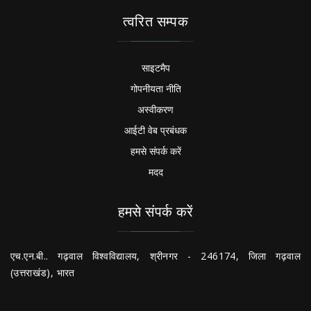
त्वरित सम्पक
साइटमैप
गोपनीयता नीति
अस्वीकरण
आईटी वेब प्रबंधक
हमसे संपर्क करें
मदद
हमसे संपर्क करें
एच.एन.बी.. गढ़वाल विश्वविद्यालय, श्रीनगर - 246174, जिला गढ़वाल
(उत्तराखंड), भारत