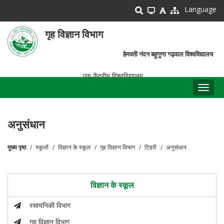
Skip
Language
to
main
गृह विज्ञान विभाग
content
हेमवती नंदन बहुगुणा गढ़वाल विश्वविद्यालय
एक केंद्रीय विश्वविद्यालय
Toggl
naviga
अनुसंधान
मुख्य पृष्ठ
स्कूलों
विज्ञान के स्कूल
गृह विज्ञान विभाग
टिहरी
अनुसंधान
पग
चिन्ह
विज्ञान के स्कूल
रसायनिकी विभाग
गृह विज्ञान विभाग