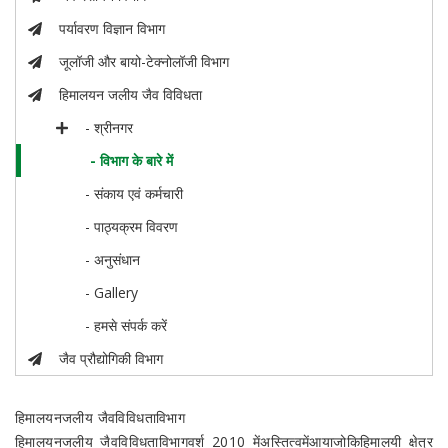
पर्यावरण विज्ञान विभाग
जूलॉजी और बायो-टेक्नोलॉजी विभाग
हिमालयन जलीय जैव विविधता
- श्रीनगर
- विभाग के बारे में
- संकाय एवं कर्मचारी
- पाठ्यक्रम विवरण
- अनुसंधान
- Gallery
- हमसे संपर्क करें
जैव प्रौद्योगिकी विभाग
हिमालयनजलीय जैवविविधताविभाग
हिमालयनजलीय जैवविविधताविभागवर्श 2010 मेंअस्तित्वमेंआयाजोकिहिमालयी क्षेत्र