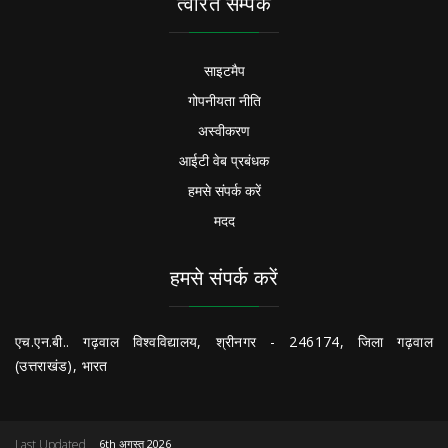
त्वरित सम्पक
साइटमैप
गोपनीयता नीति
अस्वीकरण
आईटी वेब प्रबंधक
हमसे संपर्क करें
मदद
हमसे संपर्क करें
एच.एन.बी.. गढ़वाल विश्वविद्यालय, श्रीनगर - 246174, जिला गढ़वाल
(उत्तराखंड), भारत
Last Updated
6th अगस्त 2026