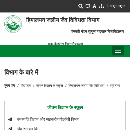
Skip
Language
to
main
हिमालयन जलीय जैव विविधता विभाग
content
हेमवती नंदन बहुगुणा गढ़वाल विश्वविद्यालय
एक केंद्रीय विश्वविद्यालय
Toggl
naviga
विभाग के बारे में
मुख्य पृष्ठ
विद्यालय
जीवन विज्ञान के स्कूल
हिमालयन जलीय जैव विविधता
श्रीनगर
पग
चिन्ह
जीवन विज्ञान के स्कूल
वनस्पति विज्ञान और माइक्रोबायोलॉजी विभाग
जैव रसायन विभाग