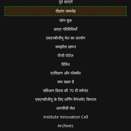
पूर्व छात्रों
दीक्षांत समारोह
फोन बुक
छात्र गतिविधियाँ
एचएनबीजीयू मेल का उपयोग
समझौता ज्ञापन
पीजी पोर्टल
विविध
प्रशिक्षण और प्लेसमेंट
क्या खबर है
संविधान दिवस की 70 वीं वर्षगांठ
एचएनबीजीयू के लिए लर्निंग मैनेजमेंट सिस्टम
आरसीसी सेल
Institute Innovation Cell
Archives