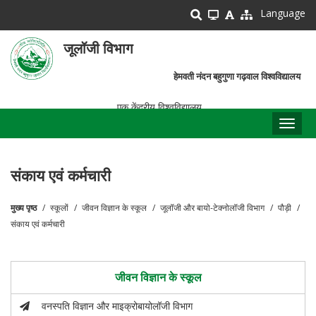
Skip
Language
to
main
जूलॉजी विभाग
content
हेमवती नंदन बहुगुणा गढ़वाल विश्वविद्यालय
एक केंद्रीय विश्वविद्यालय
Toggl
naviga
संकाय एवं कर्मचारी
मुख्य पृष्ठ
स्कूलों
जीवन विज्ञान के स्कूल
जूलॉजी और बायो-टेक्नोलॉजी विभाग
पौड़ी
पग
संकाय एवं कर्मचारी
चिन्ह
जीवन विज्ञान के स्कूल
वनस्पति विज्ञान और माइक्रोबायोलॉजी विभाग