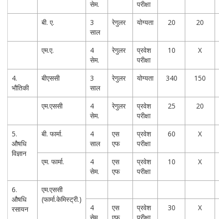
सेम.
परीक्षा
बी. ए.
3
रेगुलर
योग्यता
20
20
साल
एम.ए.
4
रेगुलर
प्रवेश
10
X
सेम.
परीक्षा
4.
बीएससी
3
रेगुलर
योग्यता
340
150
भौतिकी
साल
एम.एससी
4
रेगुलर
प्रवेश
25
20
सेम.
परीक्षा
5.
बी. फार्मा.
4
एस
प्रवेश
60
X
औषधि
साल
एफ
परीक्षा
विज्ञान
एम. फार्मा.
4
एस
प्रवेश
10
X
सेम.
एफ
परीक्षा
6.
एम.एससी
औषधि
(फार्मा.केमिस्ट्री.)
4
एस
प्रवेश
30
X
रसायन
सेम.
एफ
परीक्षा