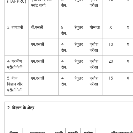
(HAPPRC)
प्लांट बायो.
सेम.
परीक्षा
3. बागवानी
बी.एससी
8
रेगुलर
योग्यता
X
X
सेम.
एम.एससी
4
रेगुलर
प्रवेश
10
X
सेम.
परीक्षा
4. ग्रामीण
एम.एससी
4
रेगुलर
प्रवेश
20
X
प्रौद्योगिकी
सेम.
परीक्षा
5. बीज
एम.एससी
4
रेगुलर
प्रवेश
15
X
विज्ञान और
सेम.
परीक्षा
प्रौद्योगिकी
2.
विज्ञान के क्षेत्र