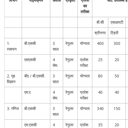
विभाग
पाठ्यक्रम
अवधि
प्रकृति
प्रवेश
सीट उपलब्ध है
का
तरीका
बी.सी
एसआरटी
श्रीनगर
टिहरी
1.
बी.एससी
3
रेगुलर
योग्यता
400
300
रसायन
साल
एमएससी
4
रेगुलर
प्रवेश
25
20
सेम.
परीक्षा
2. गृह
बीए / बी.एससी.
3
रेगुलर
योग्यता
80
50
विज्ञान
साल
एम.ए
4
रेगुलर
प्रवेश
40
40
सेम.
परीक्षा
3. गणित
बी.एससी
3
रेगुलर
योग्यता
340
150
साल
एम.एससी
4
रेगुलर
प्रवेश
35
20