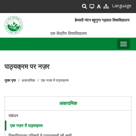
Skip
Language
to
main
हेमवती नंदन बहुगुणा गढ़वाल विश्वविद्यालय
content
एक केंद्रीय विश्वविद्यालय
Toggl
naviga
पाठ्यक्रम पर नज़र
मुख्य पृष्ठ
अकादमिक
एक नज़र में पाठ्यक्रम
पग
चिन्ह
अकादमिक
संबंधन
एक नज़र में पाठ्यक्रम
विश्वविद्यालय परिसरों में पाठ्यक्रमों की सूची