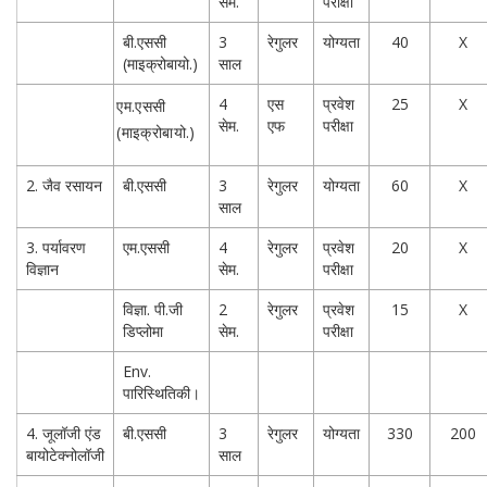
सेम.
परीक्षा
बी.एससी
3
रेगुलर
योग्यता
40
X
(माइक्रोबायो.)
साल
4
एस
प्रवेश
25
X
एम.एससी
सेम.
एफ
परीक्षा
(माइक्रोबायो.)
2. जैव रसायन
बी.एससी
3
रेगुलर
योग्यता
60
X
साल
3. पर्यावरण
एम.एससी
4
रेगुलर
प्रवेश
20
X
विज्ञान
सेम.
परीक्षा
विज्ञा. पी.जी
2
रेगुलर
प्रवेश
15
X
डिप्लोमा
सेम.
परीक्षा
Env.
पारिस्थितिकी।
4. जूलॉजी एंड
बी.एससी
3
रेगुलर
योग्यता
330
200
बायोटेक्नोलॉजी
साल