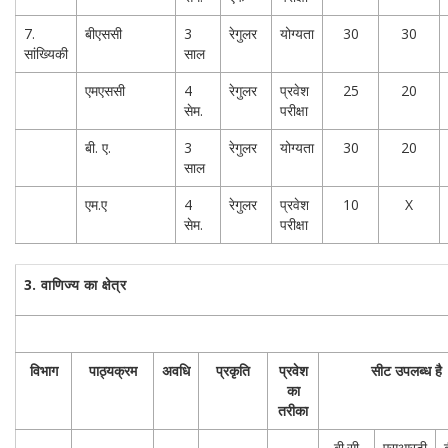
7.
बीएससी
3
रेगुलर
योग्यता
30
30
सांख्यिकी
साल
एमएससी
4
रेगुलर
प्रवेश
25
20
सेम.
परीक्षा
बी. ए.
3
रेगुलर
योग्यता
30
20
साल
एम.ए
4
रेगुलर
प्रवेश
10
X
सेम.
परीक्षा
3.
वाणिज्य का क्षेत्र
विभाग
पाठ्यक्रम
अवधि
प्रकृति
प्रवेश
सीट उपलब्ध है
का
तरीका
बी.सी
एसआरटी