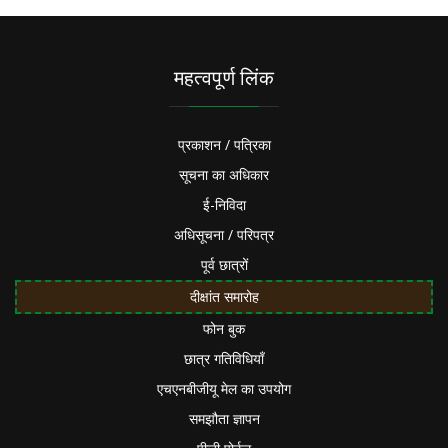
महत्वपूर्ण लिंक
प्रकाशन / पत्रिका
सूचना का अधिकार
ई-निविदा
अधिसूचना / परिपत्र
पूर्व छात्रों
दीक्षांत समारोह
फोन बुक
छात्र गतिविधियाँ
एचएनबीजीयू मेल का उपयोग
समझौता ज्ञापन