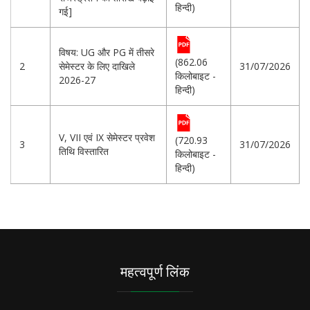
हिन्दी)
गई]
विषय: UG और PG में तीसरे
(862.06
2
सेमेस्टर के लिए दाखिले
31/07/2026
किलोबाइट -
2026-27
हिन्दी)
V, VII एवं IX सेमेस्टर प्रवेश
(720.93
3
31/07/2026
तिथि विस्तारित
किलोबाइट -
हिन्दी)
महत्वपूर्ण लिंक