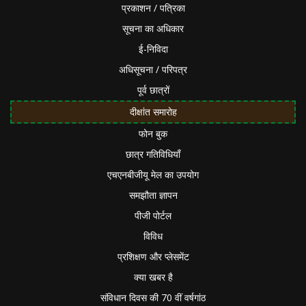
प्रकाशन / पत्रिका
सूचना का अधिकार
ई-निविदा
अधिसूचना / परिपत्र
पूर्व छात्रों
दीक्षांत समारोह
फोन बुक
छात्र गतिविधियाँ
एचएनबीजीयू मेल का उपयोग
समझौता ज्ञापन
पीजी पोर्टल
विविध
प्रशिक्षण और प्लेसमेंट
क्या खबर है
संविधान दिवस की 70 वीं वर्षगांठ