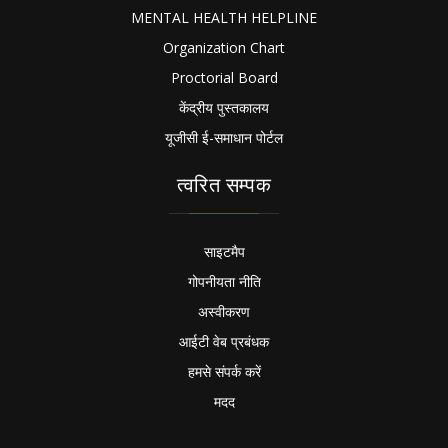
MENTAL HEALTH HELPLINE
Organization Chart
Proctorial Board
केंद्रीय पुस्तकालय
यूजीसी ई-समाधान पोर्टल
त्वरित सम्पक
साइटमैप
गोपनीयता नीति
अस्वीकरण
आईटी वेब प्रबंधक
हमसे संपर्क करें
मदद