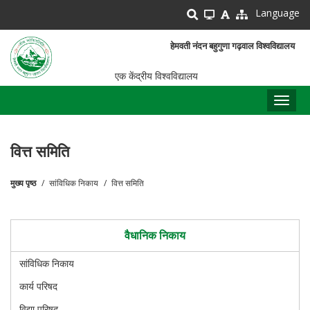
Skip
Language
to
main
हेमवती नंदन बहुगुणा गढ़वाल विश्वविद्यालय
content
एक केंद्रीय विश्वविद्यालय
Toggl
naviga
वित्त समिति
मुख्य पृष्ठ
सांविधिक निकाय
वित्त समिति
पग
चिन्ह
वैधानिक निकाय
सांविधिक निकाय
कार्य परिषद
विद्या परिषद