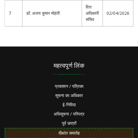
वित्त
7
डॉ. अजय कुमार मोहंती
अधिकारी
02/04/2026
सचिव
महत्वपूर्ण लिंक
प्रकाशन / पत्रिका
सूचना का अधिकार
ई-निविदा
अधिसूचना / परिपत्र
पूर्व छात्रों
दीक्षांत समारोह