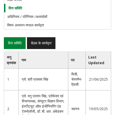
वित्त समिति
अधिनियम / परिनियम /अध्यादेशों
विषय अध्ययन मण्डल कार्यवृत्त
वित्त समिति
बैठक के कार्यवृत्त
अनु
Last
नाम
पद
क्रमांक
Updated
विसी,
1
प्रो. श्री प्रकाश सिंह
चेयरमैन-
21/06/2025
ऍफ़सी
प्रो. मनु प्रताप सिंह, प्रोफेसर एवं
विभागाध्यक्ष, कंप्यूटर विज्ञान विभाग,
इंस्टीट्यूट ऑफ इंजीनियरिंग एंड
2
सदस्य
19/05/2025
टेक्नोलॉजी, डॉ. बी. आर. अंबेडकर