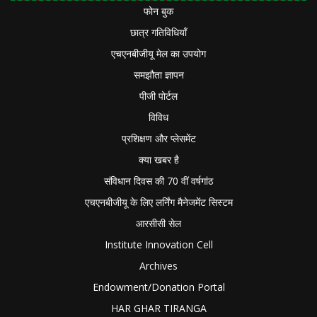
फोन बुक
छात्र गतिविधियाँ
एचएनबीजीयू मेल का उपयोग
समझौता ज्ञापन
पीजी पोर्टल
विविध
प्रशिक्षण और प्लेसमेंट
क्या खबर है
संविधान दिवस की 70 वीं वर्षगांठ
एचएनबीजीयू के लिए लर्निंग मैनेजमेंट सिस्टम
आरसीसी सेल
Institute Innovation Cell
Archives
Endowment/Donation Portal
HAR GHAR TIRANGA