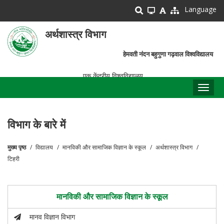
Skip
Language
to
main
अर्थशास्त्र विभाग
content
हेमवती नंदन बहुगुणा गढ़वाल विश्वविद्यालय
एक केंद्रीय विश्वविद्यालय
Toggl
naviga
विभाग के बारे में
मुख्य पृष्ठ
विद्यालय
मानविकी और सामाजिक विज्ञान के स्कूल
अर्थशास्त्र विभाग
पग
टिहरी
चिन्ह
मानविकी और सामाजिक विज्ञान के स्कूल
मानव विज्ञान विभाग