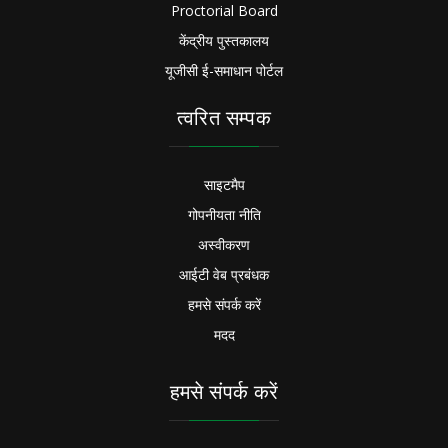
Proctorial Board
केंद्रीय पुस्तकालय
यूजीसी ई-समाधान पोर्टल
त्वरित सम्पक
साइटमैप
गोपनीयता नीति
अस्वीकरण
आईटी वेब प्रबंधक
हमसे संपर्क करें
मदद
हमसे संपर्क करें