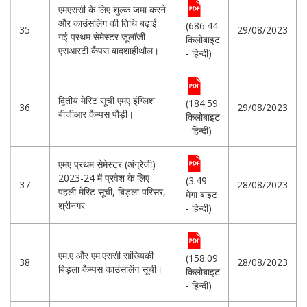
एमएससी के लिए शुल्क जमा करने
और काउंसलिंग की तिथि बढ़ाई
(686.44
35
29/08/2023
गई प्रथम सेमेस्टर जूलॉजी
किलोबाइट
एसआरटी कैंपस बादशाहीथौल।
- हिन्दी)
द्वितीय मेरिट सूची एमए इंग्लिश
(184.59
36
29/08/2023
बीजीआर कैम्पस पौड़ी।
किलोबाइट
- हिन्दी)
एमए प्रथम सेमेस्टर (अंग्रेजी)
2023-24 में प्रवेश के लिए
(3.49
37
28/08/2023
पहली मेरिट सूची, बिड़ला परिसर,
मेगा बाइट
श्रीनगर
- हिन्दी)
एम.ए और एम.एससी सांख्यिकी
(158.09
38
28/08/2023
बिड़ला कैम्पस काउंसलिंग सूची।
किलोबाइट
- हिन्दी)