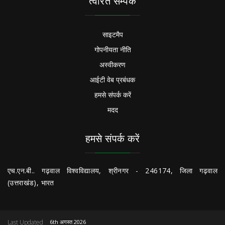
त्वरित सम्पक
साइटमैप
गोपनीयता नीति
अस्वीकरण
आईटी वेब प्रबंधक
हमसे संपर्क करें
मदद
हमसे संपर्क करें
एच.एन.बी.. गढ़वाल विश्वविद्यालय, श्रीनगर - 246174, जिला गढ़वाल
(उत्तराखंड), भारत
Last Updated
6th अगस्त 2026