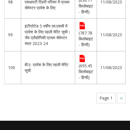
(636.77
98
एसआरटी टिहरी परिसर में प्रथम
11/08/2023
किलोबाइट
सेमेस्टर प्रवेश के लिए
- हिन्दी)
इंटीग्रेटेड 5 वर्षीय एम.एससी में
प्रवेश के लिए पहली मेरिट सूची।
(787.78
99
11/08/2023
जैव प्रौद्योगिकी प्रथम सेमेस्टर
किलोबाइट
सत्र 2023-24
- हिन्दी)
बी.ए- प्रवेश के लिए पहली मेरिट
(695.45
100
11/08/2023
सूची
किलोबाइट
- हिन्दी)
Pagination
Page 1
Next
››
page