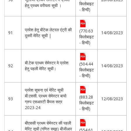
किलोबाइट
हेतु प्रथम वरीयता सूची ।
- हिन्दी)
प्रवेश हेतु बीटेक लेटरल एंट्री की
(770.63
91
14/08/2023
दूसरी मेरिट सूची |
किलोबाइट
- हिन्दी)
बी.टेक प्रथम सेमेस्टर मे प्रवेश
(504.44
92
14/08/2023
हेतु पहली मेरिट सूची।
किलोबाइट
- हिन्दी)
प्रवेश सूचना एवं मेरिट सूची
बी.एससी. प्रथम सेमेस्टर बायो
(883.28
93
12/08/2023
ग्रुप एसआरटी कैंपस सत्र
किलोबाइट
2023-24
- हिन्दी)
बीएससी प्रथम सेमेस्टर की पहली
मेरिट सूची (गणित समूह) बीजीआर
(554.61