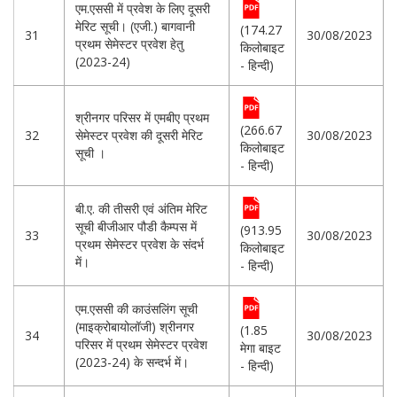
एम.एससी में प्रवेश के लिए दूसरी
मेरिट सूची। (एजी.) बागवानी
(174.27
31
30/08/2023
प्रथम सेमेस्टर प्रवेश हेतु
किलोबाइट
(2023-24)
- हिन्दी)
श्रीनगर परिसर में एमबीए प्रथम
(266.67
32
सेमेस्टर प्रवेश की दूसरी मेरिट
30/08/2023
किलोबाइट
सूची ।
- हिन्दी)
बी.ए. की तीसरी एवं अंतिम मेरिट
सूची बीजीआर पौडी कैम्पस में
(913.95
33
30/08/2023
प्रथम सेमेस्टर प्रवेश के संदर्भ
किलोबाइट
में।
- हिन्दी)
एम.एससी की काउंसलिंग सूची
(माइक्रोबायोलॉजी) श्रीनगर
(1.85
34
30/08/2023
परिसर में प्रथम सेमेस्टर प्रवेश
मेगा बाइट
(2023-24) के सन्दर्भ में।
- हिन्दी)