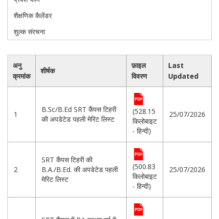
शैक्षणिक कैलेंडर
शुल्क संरचना
अनु
फ़ाइल
Last
शीर्षक
क्रमांक
विवरण
Updated
B.Sc/B.Ed SRT कैंपस टिहरी
(528.15
1
25/07/2026
की अपडेटेड पहली मेरिट लिस्ट
किलोबाइट
- हिन्दी)
SRT कैंपस टिहरी की
(500.83
2
B.A./B.Ed. की अपडेटेड पहली
25/07/2026
किलोबाइट
मेरिट लिस्ट
- हिन्दी)