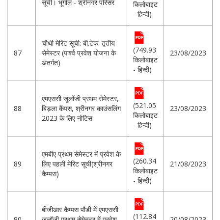
सूची। भूगोल - श्रीनगर परिसर
किलोबाइट
- हिन्दी)
चौथी मेरिट सूची: बी.टेक. तृतीय
(749.93
87
सेमेस्टर (पार्श्व प्रवेश योजना के
23/08/2023
किलोबाइट
अंतर्गत)
- हिन्दी)
एमएससी जूलॉजी प्रथम सेमेस्टर,
(521.05
88
बिड़ला कैंपस, श्रीनगर काउंसलिंग
23/08/2023
किलोबाइट
2023 के लिए नोटिस
- हिन्दी)
एमबीए प्रथम सेमेस्टर में प्रवेश के
(260.34
89
लिए पहली मेरिट सूची(श्रीनगर
21/08/2023
किलोबाइट
कैम्पस)
- हिन्दी)
बीजीआर कैम्पस पौडी में एमएससी
(112.84
90
जूलॉजी प्रथम सेमेस्टर में प्रवेश
20/08/2023