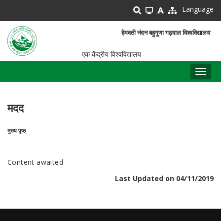
Skip
Language
to
main
हेमवती नंदन बहुगुणा गढ़वाल विश्वविद्यालय
content
एक केंद्रीय विश्वविद्यालय
Toggl
naviga
मदद
मुख्य पृष्ठ
पग
चिन्ह
Content awaited
Last Updated on 04/11/2019