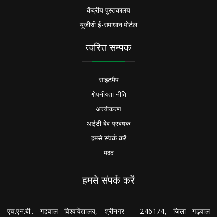
केंद्रीय पुस्तकालय
यूजीसी ई-समाधान पोर्टल
त्वरित सम्पक
साइटमैप
गोपनीयता नीति
अस्वीकरण
आईटी वेब प्रबंधक
हमसे संपर्क करें
मदद
हमसे संपर्क करें
एच.एन.बी.. गढ़वाल विश्वविद्यालय, श्रीनगर - 246174, जिला गढ़वाल