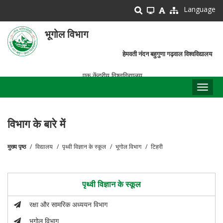
Skip
Language
to
main
भूगोल विभाग
content
हेमवती नंदन बहुगुणा गढ़वाल विश्वविद्यालय
एक केंद्रीय विश्वविद्यालय
Toggl
naviga
विभाग के बारे में
मुख्य पृष्ठ
विद्यालय
पृथ्वी विज्ञान के स्कूल
भूगोल विभाग
टिहरी
पग
चिन्ह
पृथ्वी विज्ञान के स्कूल
रक्षा और सामरिक अध्ययन विभाग
भूगोल विभाग