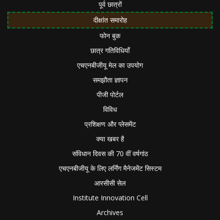
पूर्व छात्रों
दीक्षांत समारोह
फोन बुक
छात्र गतिविधियाँ
एचएनबीजीयू मेल का उपयोग
समझौता ज्ञापन
पीजी पोर्टल
विविध
प्रशिक्षण और प्लेसमेंट
क्या खबर है
संविधान दिवस की 70 वीं वर्षगांठ
एचएनबीजीयू के लिए लर्निंग मैनेजमेंट सिस्टम
आरसीसी सेल
Institute Innovation Cell
Archives