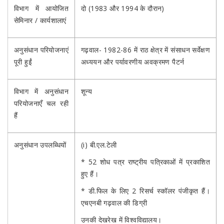
विभाग में आयोजित
दो (1983 और 1994 के दौरान)
सेमिनार / कार्यशालाएं
अनुसंधान परियोजनाएं
गढ़वाल- 1982-86 में राठ क्षेत्र में संसाधन सर्वेक्षण
पूरी हुईं
अध्ययन और पर्यावरणीय अवक्रमण पैटर्न
विभाग में अनुसंधान
शून्य
परियोजनाएँ चल रही
हैं
अनुसंधान उपलब्धियों
(i) बी.एल.टेली
* 52 शोध पत्र राष्ट्रीय पत्रिकाओं में प्रकाशित
हुए हैं।
* डी.फिल के लिए 2 रिसर्च स्कॉलर पंजीकृत हैं।
एचएनबी गढ़वाल की डिग्री
उनकी देखरेख में विश्वविद्यालय।