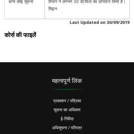
अन्य कोई सूचना
विभाग ने लगभग 30 डी.फिल का उत्पादन किया है।
विद्वान
Last Updated on 30/09/2019
कोर्स की फाइलें
महत्वपूर्ण लिंक
प्रकाशन / पत्रिका
सूचना का अधिकार
ई-निविदा
अधिसूचना / परिपत्र