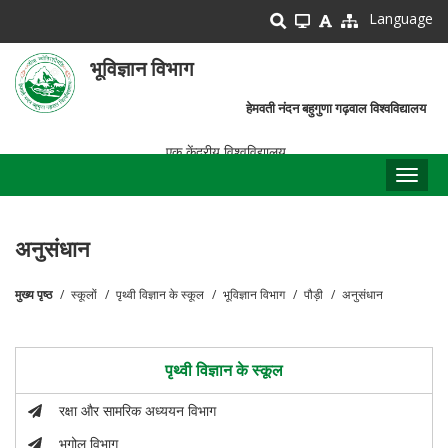
Skip
Language
to
main
भूविज्ञान विभाग
content
हेमवती नंदन बहुगुणा गढ़वाल विश्वविद्यालय
एक केंद्रीय विश्वविद्यालय
Toggl
naviga
अनुसंधान
मुख्य पृष्ठ
स्कूलों
पृथ्वी विज्ञान के स्कूल
भूविज्ञान विभाग
पौड़ी
अनुसंधान
पग
चिन्ह
पृथ्वी विज्ञान के स्कूल
रक्षा और सामरिक अध्ययन विभाग
भूगोल विभाग