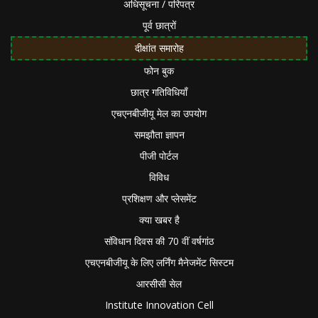
अधिसूचना / परिपत्र
पूर्व छात्रों
दीक्षांत समारोह
फोन बुक
छात्र गतिविधियाँ
एचएनबीजीयू मेल का उपयोग
समझौता ज्ञापन
पीजी पोर्टल
विविध
प्रशिक्षण और प्लेसमेंट
क्या खबर है
संविधान दिवस की 70 वीं वर्षगांठ
एचएनबीजीयू के लिए लर्निंग मैनेजमेंट सिस्टम
आरसीसी सेल
Institute Innovation Cell