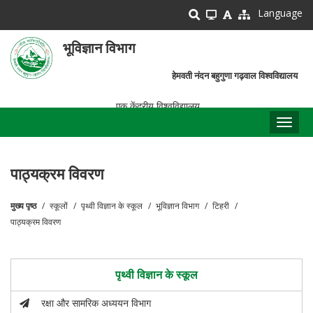
Skip
Language
to
main
भूविज्ञान विभाग
content
हेमवती नंदन बहुगुणा गढ़वाल विश्वविद्यालय
एक केंद्रीय विश्वविद्यालय
Toggl
naviga
पाठ्यक्रम विवरण
मुख्य पृष्ठ
स्कूलों
पृथ्वी विज्ञान के स्कूल
भूविज्ञान विभाग
टिहरी
पग
पाठ्यक्रम विवरण
चिन्ह
पृथ्वी विज्ञान के स्कूल
रक्षा और सामरिक अध्ययन विभाग