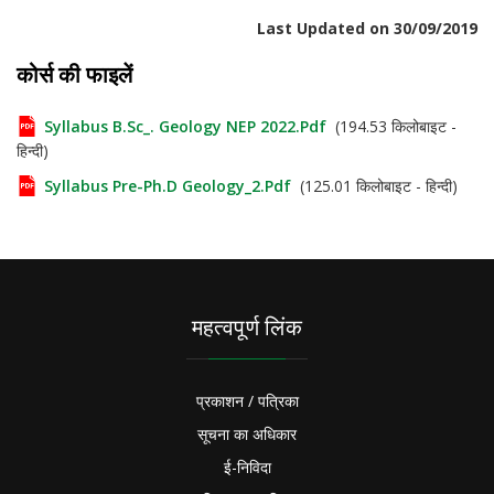
Last Updated on 30/09/2019
कोर्स की फाइलें
Syllabus B.Sc_. Geology NEP 2022.pdf
(194.53 किलोबाइट -
हिन्दी)
Syllabus Pre-Ph.D Geology_2.pdf
(125.01 किलोबाइट - हिन्दी)
महत्वपूर्ण लिंक
प्रकाशन / पत्रिका
सूचना का अधिकार
ई-निविदा