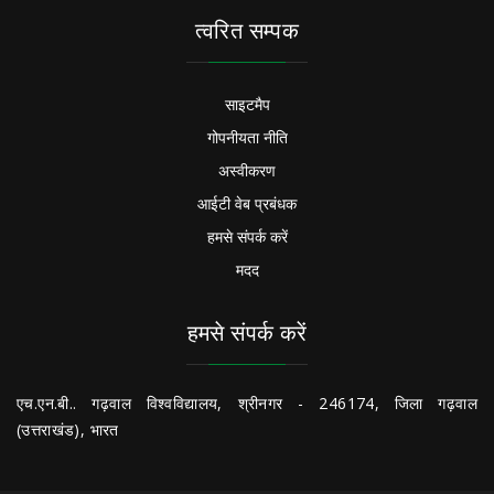
त्वरित सम्पक
साइटमैप
गोपनीयता नीति
अस्वीकरण
आईटी वेब प्रबंधक
हमसे संपर्क करें
मदद
हमसे संपर्क करें
एच.एन.बी.. गढ़वाल विश्वविद्यालय, श्रीनगर - 246174, जिला गढ़वाल
(उत्तराखंड), भारत