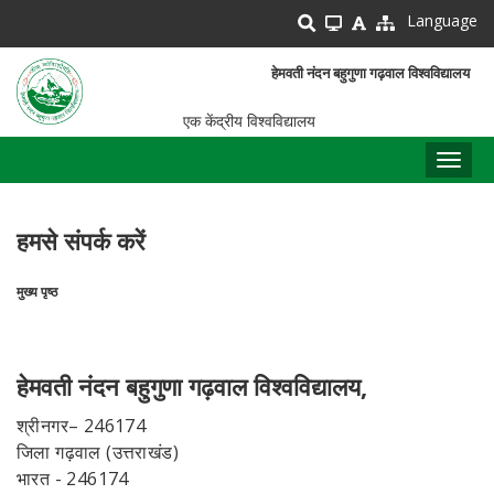
Skip
Language
to
main
हेमवती नंदन बहुगुणा गढ़वाल विश्वविद्यालय
content
एक केंद्रीय विश्वविद्यालय
Toggl
naviga
हमसे संपर्क करें
मुख्य पृष्ठ
पग
चिन्ह
हेमवती नंदन बहुगुणा गढ़वाल विश्वविद्यालय,
श्रीनगर– 246174
जिला गढ़वाल (उत्तराखंड)
भारत - 246174