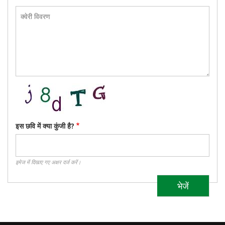
क्वेरी
विवरण
इस छवि में क्या कुंजी है?
इमेज में दिखाए गए अक्षर दर्ज करें।