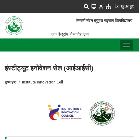
Skip
Language
to
main
हेमवती नंदन बहुगुणा गढ़वाल विश्वविद्यालय
content
एक केंद्रीय विश्वविद्यालय
Toggl
naviga
इंस्टीट्यूट इनोवेशन सेल (आईआईसी)
मुख्य पृष्ठ
Institute Innovation Cell
पग
चिन्ह