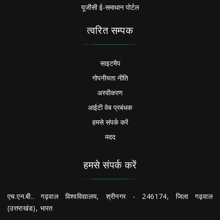
यूजीसी ई-समाधान पोर्टल
त्वरित सम्पक
साइटमैप
गोपनीयता नीति
अस्वीकरण
आईटी वेब प्रबंधक
हमसे संपर्क करें
मदद
हमसे संपर्क करें
एच.एन.बी.. गढ़वाल विश्वविद्यालय, श्रीनगर - 246174, जिला गढ़वाल
(उत्तराखंड), भारत