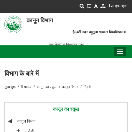
Skip
Language
to
main
कानून विभाग
content
हेमवती नंदन बहुगुणा गढ़वाल विश्वविद्यालय
एक केंद्रीय विश्वविद्यालय
Toggl
naviga
विभाग के बारे में
मुख्य पृष्ठ
विद्यालय
कानून का स्कूल
कानून विभाग
टिहरी
पग
चिन्ह
कानून का स्कूल
कानून विभाग
- पौड़ी