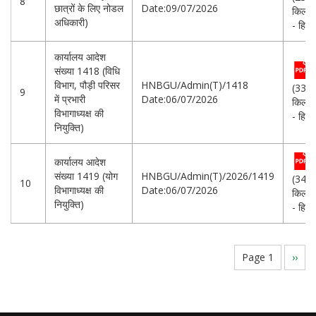
8
छात्रों के लिए नोडल
Date:09/07/2026
किलोब
अधिकारी)
- हिन्दी
कार्यालय आदेश
संख्या 1418 (विधि
विभाग, पौड़ी परिसर
HNBGU/Admin(T)/1418
(336.
9
में प्रभारी
Date:06/07/2026
किलोब
विभागाध्यक्ष की
- हिन्दी
नियुक्ति)
कार्यालय आदेश
संख्या 1419 (योग
HNBGU/Admin(T)/2026/1419
(343.
10
विभागाध्यक्ष की
Date:06/07/2026
किलोब
नियुक्ति)
- हिन्दी
Pagination
Page 1
Next
››
page