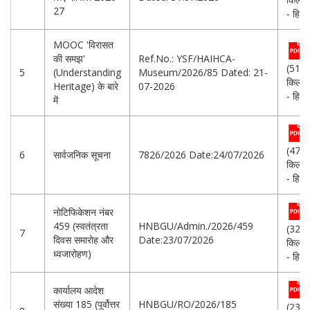
27
- हिन्दी
MOOC 'विरासत
की समझ'
Ref.No.: YSF/HAIHCA-
(513.
5
(Understanding
Museum/2026/85 Dated: 21-
किलोब
Heritage) के बारे
07-2026
- हिन्दी
में
(477.
6
सार्वजनिक सूचना
7826/2026 Date:24/07/2026
किलोब
- हिन्दी
नोटिफिकेशन नंबर
459 (स्वतंत्रता
HNBGU/Admin./2026/459
(327.
7
दिवस समारोह और
Date:23/07/2026
किलोब
ध्वजारोहण)
- हिन्दी
कार्यालय आदेश
संख्या 185 (पूर्वोत्तर
HNBGU/RO/2026/185
(234.