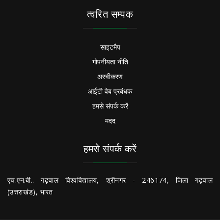
त्वरित सम्पक
साइटमैप
गोपनीयता नीति
अस्वीकरण
आईटी वेब प्रबंधक
हमसे संपर्क करें
मदद
हमसे संपर्क करें
एच.एन.बी.. गढ़वाल विश्वविद्यालय, श्रीनगर - 246174, जिला गढ़वाल
(उत्तराखंड), भारत