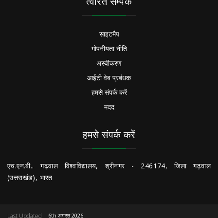
त्वरित सम्पक
साइटमैप
गोपनीयता नीति
अस्वीकरण
आईटी वेब प्रबंधक
हमसे संपर्क करें
मदद
हमसे संपर्क करें
एच.एन.बी.. गढ़वाल विश्वविद्यालय, श्रीनगर - 246174, जिला गढ़वाल
(उत्तराखंड), भारत
Last Updated
6th अगस्त 2026