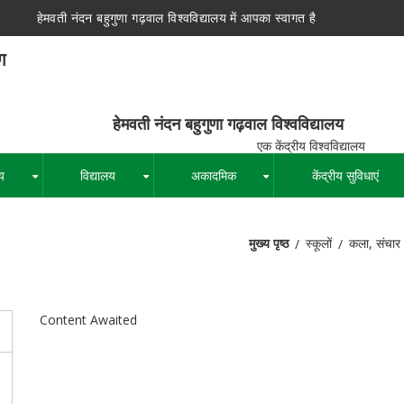
हेमवती नंदन बहुगुणा गढ़वाल विश्वविद्यालय में आपका स्वागत है
ग
न बहुगुणा गढ़वाल विश्वविद्यालय
द्रीय विश्वविद्यालय
य
विद्यालय
अकादमिक
केंद्रीय सुविधाएं
+
+
+
मुख्य पृष्ठ
स्कूलों
कला, संचार 
पग
चिन्ह
Content Awaited