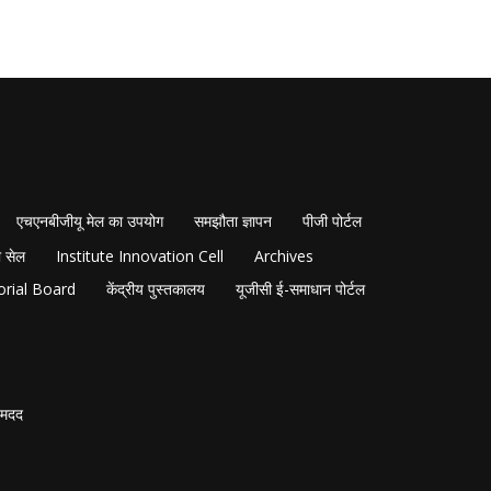
एचएनबीजीयू मेल का उपयोग
समझौता ज्ञापन
पीजी पोर्टल
 सेल
Institute Innovation Cell
Archives
orial Board
केंद्रीय पुस्तकालय
यूजीसी ई-समाधान पोर्टल
मदद