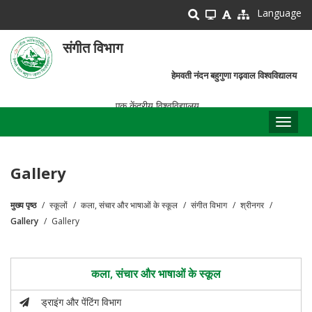
Skip
Language
to
main
संगीत विभाग
content
हेमवती नंदन बहुगुणा गढ़वाल विश्वविद्यालय
एक केंद्रीय विश्वविद्यालय
Toggl
naviga
Gallery
मुख्य पृष्ठ
स्कूलों
कला, संचार और भाषाओं के स्कूल
संगीत विभाग
श्रीनगर
पग
Gallery
Gallery
चिन्ह
कला, संचार और भाषाओं के स्कूल
ड्राइंग और पेंटिंग विभाग