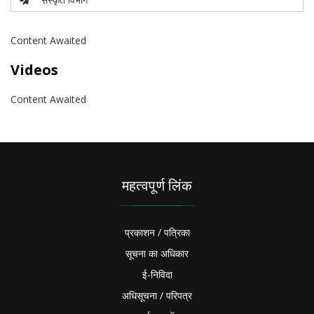
Content Awaited
Videos
Content Awaited
महत्वपूर्ण लिंक
प्रकाशन / पत्रिका
सूचना का अधिकार
ई-निविदा
अधिसूचना / परिपत्र