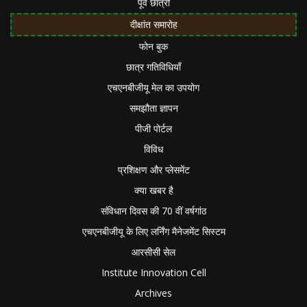
पूर्व छात्रों
दीक्षांत समारोह
फोन बुक
छात्र गतिविधियाँ
एचएनबीजीयू मेल का उपयोग
समझौता ज्ञापन
पीजी पोर्टल
विविध
प्रशिक्षण और प्लेसमेंट
क्या खबर है
संविधान दिवस की 70 वीं वर्षगांठ
एचएनबीजीयू के लिए लर्निंग मैनेजमेंट सिस्टम
आरसीसी सेल
Institute Innovation Cell
Archives