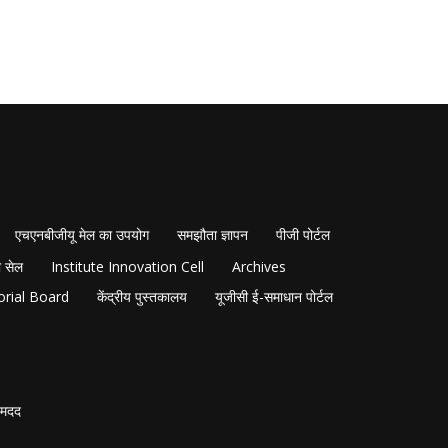
एचएनबीजीयू मेल का उपयोग
समझौता ज्ञापन
पीजी पोर्टल
 सेल
Institute Innovation Cell
Archives
orial Board
केंद्रीय पुस्तकालय
यूजीसी ई-समाधान पोर्टल
मदद