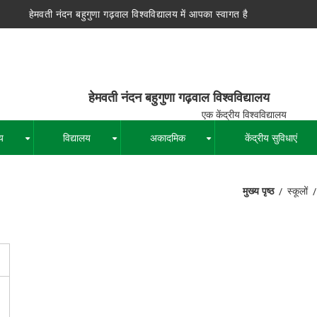
हेमवती नंदन बहुगुणा गढ़वाल विश्वविद्यालय में आपका स्वागत है
न बहुगुणा गढ़वाल विश्वविद्यालय
द्रीय विश्वविद्यालय
य
विद्यालय
अकादमिक
केंद्रीय सुविधाएं
+
+
+
मुख्य पृष्ठ
स्कूलों
पग
चिन्ह