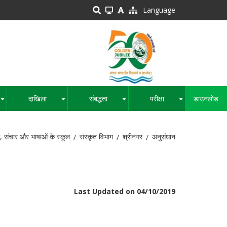
Language
दाखिला
संबद्धता
परीक्षा
डाउनलोड
+
+
+
+
, संचार और भाषाओं के स्कूल
संस्कृत विभाग
श्रीनगर
अनुसंधान
Last Updated on 04/10/2019