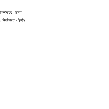
लोबाइट - हिन्दी)
किलोबाइट - हिन्दी)