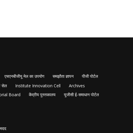
एचएनबीजीयू मेल का उपयोग
समझौता ज्ञापन
पीजी पोर्टल
 सेल
Institute Innovation Cell
Archives
orial Board
केंद्रीय पुस्तकालय
यूजीसी ई-समाधान पोर्टल
मदद