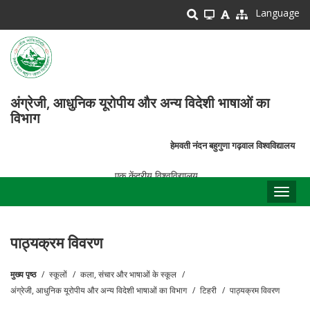
Skip
Language
to
main
content
अंग्रेजी, आधुनिक यूरोपीय और अन्य विदेशी भाषाओं का
विभाग
हेमवती नंदन बहुगुणा गढ़वाल विश्वविद्यालय
एक केंद्रीय विश्वविद्यालय
Toggl
naviga
पाठ्यक्रम विवरण
मुख्य पृष्ठ
स्कूलों
कला, संचार और भाषाओं के स्कूल
पग
अंग्रेजी, आधुनिक यूरोपीय और अन्य विदेशी भाषाओं का विभाग
टिहरी
पाठ्यक्रम विवरण
चिन्ह