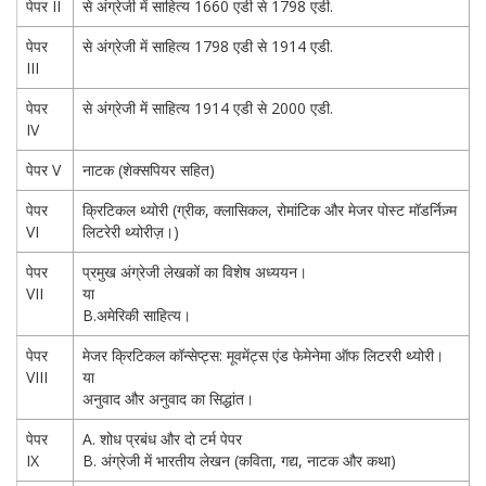
पेपर II
से अंग्रेजी में साहित्य 1660 एडी से 1798 एडी.
पेपर
से अंग्रेजी में साहित्य 1798 एडी से 1914 एडी.
III
पेपर
से अंग्रेजी में साहित्य 1914 एडी से 2000 एडी.
IV
पेपर V
नाटक (शेक्सपियर सहित)
पेपर
क्रिटिकल थ्योरी (ग्रीक, क्लासिकल, रोमांटिक और मेजर पोस्ट मॉडर्निज़्म
VI
लिटरेरी थ्योरीज़।)
पेपर
प्रमुख अंग्रेजी लेखकों का विशेष अध्ययन।
VII
या
B.अमेरिकी साहित्य।
पेपर
मेजर क्रिटिकल कॉन्सेप्ट्स: मूवमेंट्स एंड फेमेनेमा ऑफ लिटररी थ्योरी।
VIII
या
अनुवाद और अनुवाद का सिद्धांत।
पेपर
A. शोध प्रबंध और दो टर्म पेपर
IX
B. अंग्रेजी में भारतीय लेखन (कविता, गद्य, नाटक और कथा)