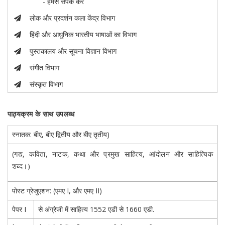
- हमसे संपर्क करें
लोक और प्रदर्शन कला केंद्र विभाग
हिंदी और आधुनिक भारतीय भाषाओं का विभाग
पुस्तकालय और सूचना विज्ञान विभाग
संगीत विभाग
संस्कृत विभाग
पाठ्यक्रम के साथ उपलब्ध
स्नातक: बीए, बीए द्वितीय और बीए तृतीय)
(गद्य, कविता, नाटक, कथा और प्रमुख साहित्य, आंदोलन और साहित्यिक
शब्द।)
पोस्ट ग्रेजुएशन: (एमए I, और एमए II)
पेपर I
से अंग्रेजी में साहित्य 1552 एडी से 1660 एडी.