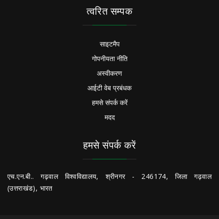
त्वरित सम्पक
साइटमैप
गोपनीयता नीति
अस्वीकरण
आईटी वेब प्रबंधक
हमसे संपर्क करें
मदद
हमसे संपर्क करें
एच.एन.बी.. गढ़वाल विश्वविद्यालय, श्रीनगर - 246174, जिला गढ़वाल
(उत्तराखंड), भारत