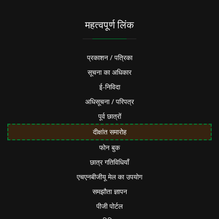
महत्वपूर्ण लिंक
प्रकाशन / पत्रिका
सूचना का अधिकार
ई-निविदा
अधिसूचना / परिपत्र
पूर्व छात्रों
दीक्षांत समारोह
फोन बुक
छात्र गतिविधियाँ
एचएनबीजीयू मेल का उपयोग
समझौता ज्ञापन
पीजी पोर्टल