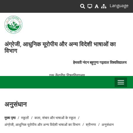
Skip
Language
to
main
content
अंग्रेजी, आधुनिक यूरोपीय और अन्य विदेशी भाषाओं का
विभाग
हेमवती नंदन बहुगुणा गढ़वाल विश्वविद्यालय
एक केंद्रीय विश्वविद्यालय
Toggl
naviga
अनुसंधान
मुख्य पृष्ठ
स्कूलों
कला, संचार और भाषाओं के स्कूल
पग
अंग्रेजी, आधुनिक यूरोपीय और अन्य विदेशी भाषाओं का विभाग
श्रीनगर
अनुसंधान
चिन्ह