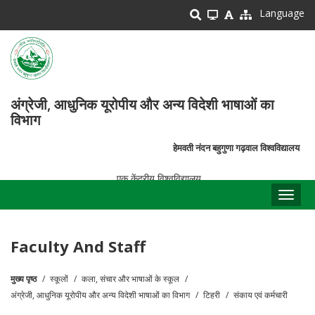
Skip
Language
to
main
content
अंग्रेजी, आधुनिक यूरोपीय और अन्य विदेशी भाषाओं का
विभाग
हेमवती नंदन बहुगुणा गढ़वाल विश्वविद्यालय
एक केंद्रीय विश्वविद्यालय
Toggl
naviga
Faculty And Staff
मुख्य पृष्ठ
स्कूलों
कला, संचार और भाषाओं के स्कूल
पग
अंग्रेजी, आधुनिक यूरोपीय और अन्य विदेशी भाषाओं का विभाग
टिहरी
संकाय एवं कर्मचारी
चिन्ह