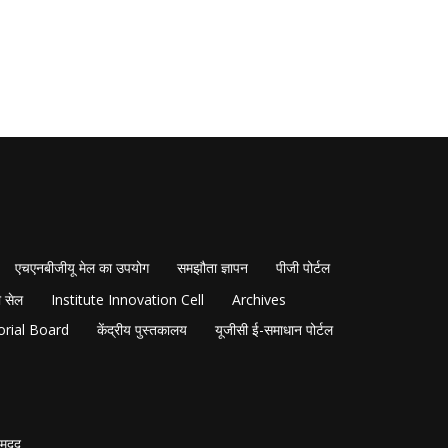
एचएनबीजीयू मेल का उपयोग
समझौता ज्ञापन
पीजी पोर्टल
 सेल
Institute Innovation Cell
Archives
orial Board
केंद्रीय पुस्तकालय
यूजीसी ई-समाधान पोर्टल
मदद