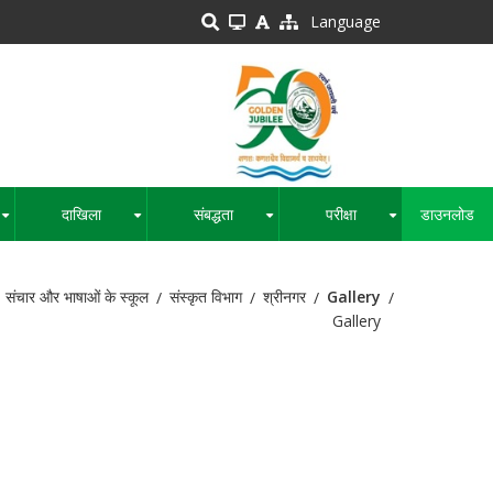
Language
दाखिला
संबद्धता
परीक्षा
डाउनलोड
+
+
+
+
 संचार और भाषाओं के स्कूल
संस्कृत विभाग
श्रीनगर
Gallery
Gallery