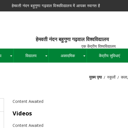
हेमवती नंदन बहुगुणा गढ़वाल विश्वविद्यालय में आपका स्वागत है
न बहुगुणा गढ़वाल विश्वविद्यालय
द्रीय विश्वविद्यालय
य
विद्यालय
अकादमिक
केंद्रीय सुविधाएं
+
+
+
मुख्य पृष्ठ
स्कूलों
कला,
पग
चिन्ह
Content Awaited
Videos
Content Awaited