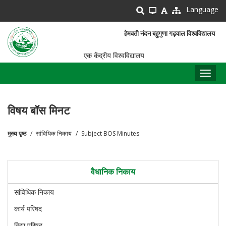
Skip
Language
to
main
हेमवती नंदन बहुगुणा गढ़वाल विश्वविद्यालय
content
एक केंद्रीय विश्वविद्यालय
Toggl
naviga
विषय बॉस मिनट
मुख्य पृष्ठ
सांविधिक निकाय
Subject BOS Minutes
पग
चिन्ह
वैधानिक निकाय
सांविधिक निकाय
कार्य परिषद
विद्या परिषद