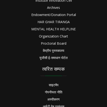
Institute Innovation Cell
Archives
Endowment/Donation Portal
HAR GHAR TIRANGA
MENTAL HEALTH HELPLINE
Organization Chart
Proctorial Board
केंद्रीय पुस्तकालय
यूजीसी ई-समाधान पोर्टल
त्वरित सम्पक
साइटमैप
गोपनीयता नीति
अस्वीकरण
आईटी वेब प्रबंधक