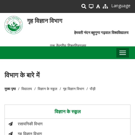
Skip
Language
to
main
गृह विज्ञान विभाग
content
हेमवती नंदन बहुगुणा गढ़वाल विश्वविद्यालय
एक केंद्रीय विश्वविद्यालय
Toggl
naviga
विभाग के बारे में
मुख्य पृष्ठ
विद्यालय
विज्ञान के स्कूल
गृह विज्ञान विभाग
पौड़ी
पग
चिन्ह
विज्ञान के स्कूल
रसायनिकी विभाग
गृह विज्ञान विभाग