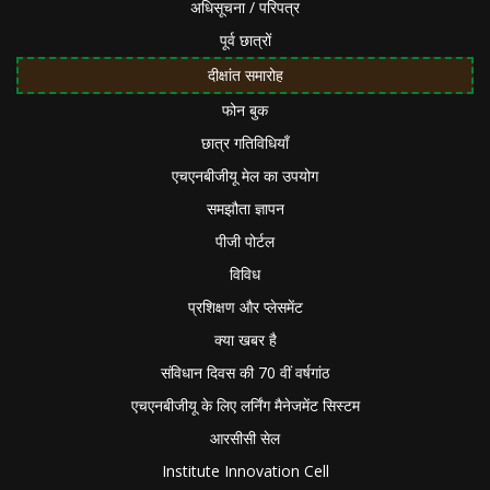
अधिसूचना / परिपत्र
पूर्व छात्रों
दीक्षांत समारोह
फोन बुक
छात्र गतिविधियाँ
एचएनबीजीयू मेल का उपयोग
समझौता ज्ञापन
पीजी पोर्टल
विविध
प्रशिक्षण और प्लेसमेंट
क्या खबर है
संविधान दिवस की 70 वीं वर्षगांठ
एचएनबीजीयू के लिए लर्निंग मैनेजमेंट सिस्टम
आरसीसी सेल
Institute Innovation Cell