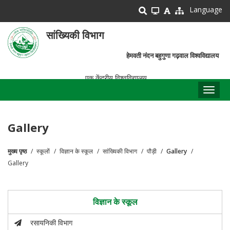
Skip
Language
to
main
सांख्यिकी विभाग
content
हेमवती नंदन बहुगुणा गढ़वाल विश्वविद्यालय
एक केंद्रीय विश्वविद्यालय
Toggl
naviga
Gallery
मुख्य पृष्ठ
स्कूलों
विज्ञान के स्कूल
सांख्यिकी विभाग
पौड़ी
Gallery
पग
Gallery
चिन्ह
विज्ञान के स्कूल
रसायनिकी विभाग