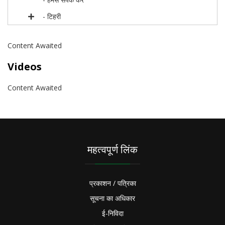
- टिहरी
Content Awaited
Videos
Content Awaited
महत्वपूर्ण लिंक
प्रकाशन / पत्रिका
सूचना का अधिकार
ई-निविदा