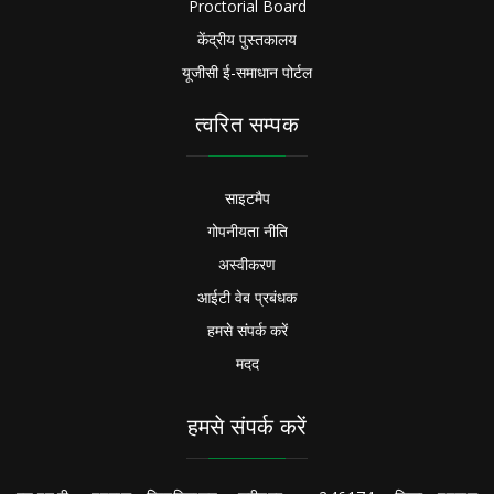
Proctorial Board
केंद्रीय पुस्तकालय
यूजीसी ई-समाधान पोर्टल
त्वरित सम्पक
साइटमैप
गोपनीयता नीति
अस्वीकरण
आईटी वेब प्रबंधक
हमसे संपर्क करें
मदद
हमसे संपर्क करें