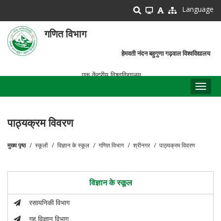
Skip
Language
to
main
गणित विभाग
content
हेमवती नंदन बहुगुणा गढ़वाल विश्वविद्यालय
एक केंद्रीय विश्वविद्यालय
Toggl
naviga
पाठ्यक्रम विवरण
मुख्य पृष्ठ
स्कूलों
विज्ञान के स्कूल
गणित विभाग
श्रीनगर
पाठ्यक्रम विवरण
पग
चिन्ह
विज्ञान के स्कूल
रसायनिकी विभाग
गृह विज्ञान विभाग