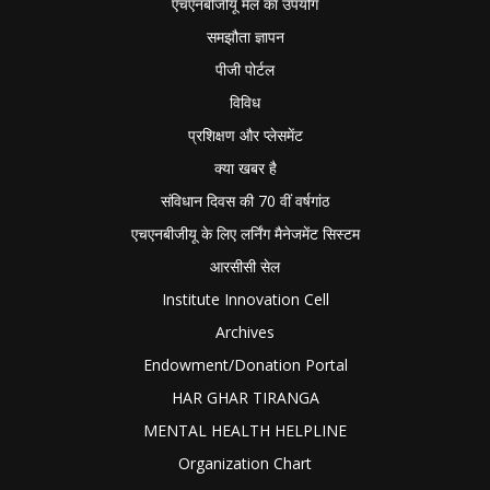
एचएनबीजीयू मेल का उपयोग
समझौता ज्ञापन
पीजी पोर्टल
विविध
प्रशिक्षण और प्लेसमेंट
क्या खबर है
संविधान दिवस की 70 वीं वर्षगांठ
एचएनबीजीयू के लिए लर्निंग मैनेजमेंट सिस्टम
आरसीसी सेल
Institute Innovation Cell
Archives
Endowment/Donation Portal
HAR GHAR TIRANGA
MENTAL HEALTH HELPLINE
Organization Chart