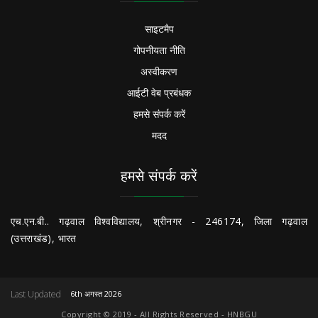
साइटमैप
गोपनीयता नीति
अस्वीकरण
आईटी वेब प्रबंधक
हमसे संपर्क करें
मदद
हमसे संपर्क करें
एच.एन.बी.. गढ़वाल विश्वविद्यालय, श्रीनगर - 246174, जिला गढ़वाल
(उत्तराखंड), भारत
Last Updated
6th अगस्त 2026
Copyright © 2019 - All Rights Reserved - HNBGU