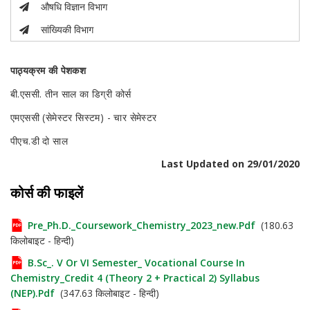
औषधि विज्ञान विभाग
सांख्यिकी विभाग
पाठ्यक्रम की पेशकश
बी.एससी. तीन साल का डिग्री कोर्स
एमएससी (सेमेस्टर सिस्टम) - चार सेमेस्टर
पीएच.डी दो साल
Last Updated on 29/01/2020
कोर्स की फाइलें
Pre_Ph.D._Coursework_Chemistry_2023_new.pdf
(180.63
किलोबाइट - हिन्दी)
B.Sc_. V Or VI Semester_ Vocational Course In
Chemistry_Credit 4 (Theory 2 + Practical 2) Syllabus
(NEP).pdf
(347.63 किलोबाइट - हिन्दी)