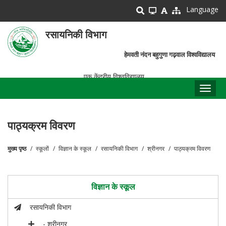
Skip
Language
to
main
रसायनिकी विभाग
content
हेमवती नंदन बहुगुणा गढ़वाल विश्वविद्यालय
एक केंद्रीय विश्वविद्यालय
Toggl
naviga
पाठ्यक्रम विवरण
मुख्य पृष्ठ
स्कूलों
विज्ञान के स्कूल
रसायनिकी विभाग
श्रीनगर
पाठ्यक्रम विवरण
पग
चिन्ह
विज्ञान के स्कूल
रसायनिकी विभाग
- श्रीनगर