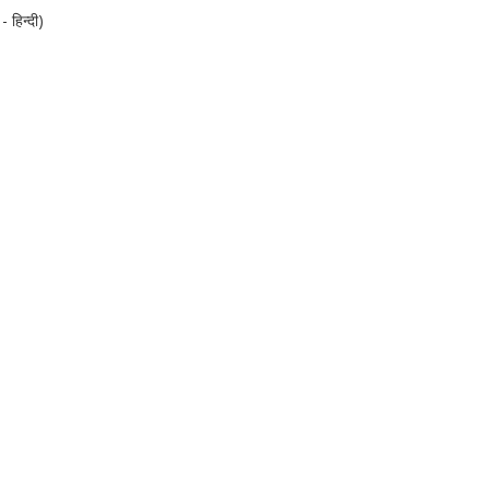
हिन्दी)