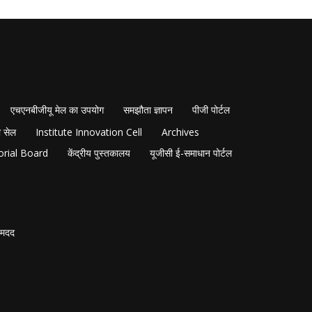
एचएनबीजीयू मेल का उपयोग
समझौता ज्ञापन
पीजी पोर्टल
 सेल
Institute Innovation Cell
Archives
orial Board
केंद्रीय पुस्तकालय
यूजीसी ई-समाधान पोर्टल
मदद