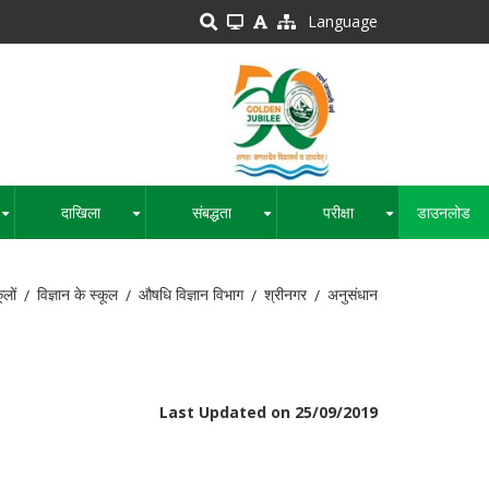
Language
दाखिला
संबद्धता
परीक्षा
डाउनलोड
+
+
+
+
ूलों
विज्ञान के स्कूल
औषधि विज्ञान विभाग
श्रीनगर
अनुसंधान
Last Updated on 25/09/2019