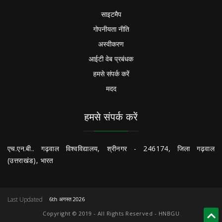
साइटमैप
गोपनीयता नीति
अस्वीकरण
आईटी वेब प्रबंधक
हमसे संपर्क करें
मदद
हमसे संपर्क करें
एच.एन.बी.. गढ़वाल विश्वविद्यालय, श्रीनगर - 246174, जिला गढ़वाल
(उत्तराखंड), भारत
Last Updated
6th अगस्त 2026
Copyright © 2019 - All Rights Reserved - HNBGU