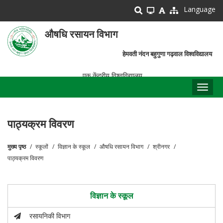
Skip
Language
to
main
औषधि रसायन विभाग
content
हेमवती नंदन बहुगुणा गढ़वाल विश्वविद्यालय
एक केंद्रीय विश्वविद्यालय
Toggl
naviga
पाठ्यक्रम विवरण
मुख्य पृष्ठ
स्कूलों
विज्ञान के स्कूल
औषधि रसायन विभाग
श्रीनगर
पग
पाठ्यक्रम विवरण
चिन्ह
विज्ञान के स्कूल
रसायनिकी विभाग