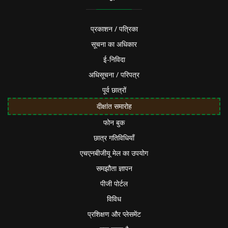
प्रकाशन / पत्रिका
सूचना का अधिकार
ई-निविदा
अधिसूचना / परिपत्र
पूर्व छात्रों
दीक्षांत समारोह
फोन बुक
छात्र गतिविधियाँ
एचएनबीजीयू मेल का उपयोग
समझौता ज्ञापन
पीजी पोर्टल
विविध
प्रशिक्षण और प्लेसमेंट