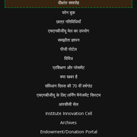
दीक्षांत समारोह
फोन बुक
छात्र गतिविधियाँ
एचएनबीजीयू मेल का उपयोग
समझौता ज्ञापन
पीजी पोर्टल
विविध
प्रशिक्षण और प्लेसमेंट
क्या खबर है
संविधान दिवस की 70 वीं वर्षगांठ
एचएनबीजीयू के लिए लर्निंग मैनेजमेंट सिस्टम
आरसीसी सेल
Institute Innovation Cell
Archives
Endowment/Donation Portal