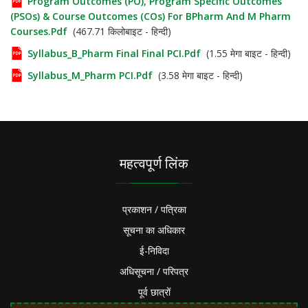
Program Outcomes (PO), Program Specific Outcomes
(PSOs) & Course Outcomes (COs) For BPharm And M Pharm
Courses.pdf
(467.71 किलोबाइट - हिन्दी)
Syllabus_B_Pharm Final Final PCI.pdf
(1.55 मेगा बाइट - हिन्दी)
Syllabus_M_Pharm PCI.pdf
(3.58 मेगा बाइट - हिन्दी)
महत्वपूर्ण लिंक
प्रकाशन / पत्रिका
सूचना का अधिकार
ई-निविदा
अधिसूचना / परिपत्र
पूर्व छात्रों