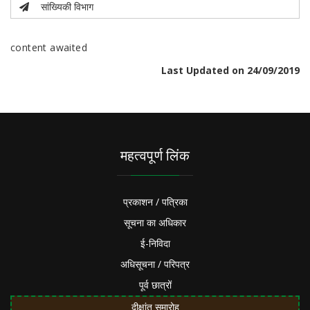
सांख्यिकी विभाग
content awaited
Last Updated on 24/09/2019
महत्वपूर्ण लिंक
प्रकाशन / पत्रिका
सूचना का अधिकार
ई-निविदा
अधिसूचना / परिपत्र
पूर्व छात्रों
दीक्षांत समारोह