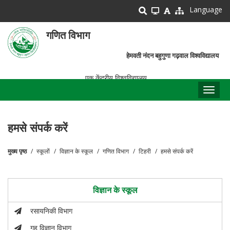
Skip
Language
to
main
गणित विभाग
content
हेमवती नंदन बहुगुणा गढ़वाल विश्वविद्यालय
एक केंद्रीय विश्वविद्यालय
Toggl
naviga
हमसे संपर्क करें
मुख्य पृष्ठ
स्कूलों
विज्ञान के स्कूल
गणित विभाग
टिहरी
हमसे संपर्क करें
पग
चिन्ह
विज्ञान के स्कूल
रसायनिकी विभाग
गृह विज्ञान विभाग