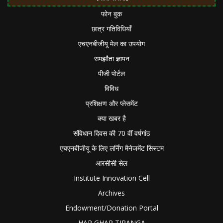
फोन बुक
छात्र गतिविधियाँ
एचएनबीजीयू मेल का उपयोग
समझौता ज्ञापन
पीजी पोर्टल
विविध
प्रशिक्षण और प्लेसमेंट
क्या खबर है
संविधान दिवस की 70 वीं वर्षगांठ
एचएनबीजीयू के लिए लर्निंग मैनेजमेंट सिस्टम
आरसीसी सेल
Institute Innovation Cell
Archives
Endowment/Donation Portal
HAR GHAR TIRANGA