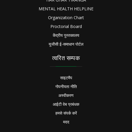
MENTAL HEALTH HELPLINE
Organization Chart
Proctorial Board
केंद्रीय पुस्तकालय
यूजीसी ई-समाधान पोर्टल
त्वरित सम्पक
साइटमैप
गोपनीयता नीति
अस्वीकरण
आईटी वेब प्रबंधक
हमसे संपर्क करें
मदद