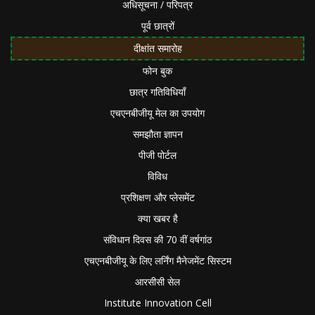
अधिसूचना / परिपत्र
पूर्व छात्रों
दीक्षांत समारोह
फोन बुक
छात्र गतिविधियाँ
एचएनबीजीयू मेल का उपयोग
समझौता ज्ञापन
पीजी पोर्टल
विविध
प्रशिक्षण और प्लेसमेंट
क्या खबर है
संविधान दिवस की 70 वीं वर्षगांठ
एचएनबीजीयू के लिए लर्निंग मैनेजमेंट सिस्टम
आरसीसी सेल
Institute Innovation Cell