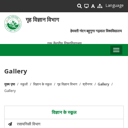
Skip
Language
to
main
गृह विज्ञान विभाग
content
हेमवती नंदन बहुगुणा गढ़वाल विश्वविद्यालय
एक केंद्रीय विश्वविद्यालय
Toggl
naviga
Gallery
मुख्य पृष्ठ
स्कूलों
विज्ञान के स्कूल
गृह विज्ञान विभाग
श्रीनगर
Gallery
पग
Gallery
चिन्ह
विज्ञान के स्कूल
रसायनिकी विभाग