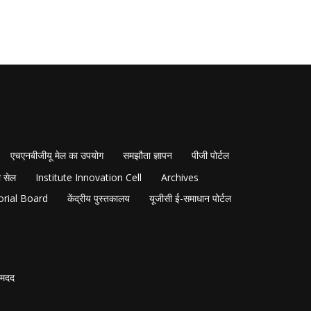
एचएनबीजीयू मेल का उपयोग
समझौता ज्ञापन
पीजी पोर्टल
 सेल
Institute Innovation Cell
Archives
orial Board
केंद्रीय पुस्तकालय
यूजीसी ई-समाधान पोर्टल
मदद