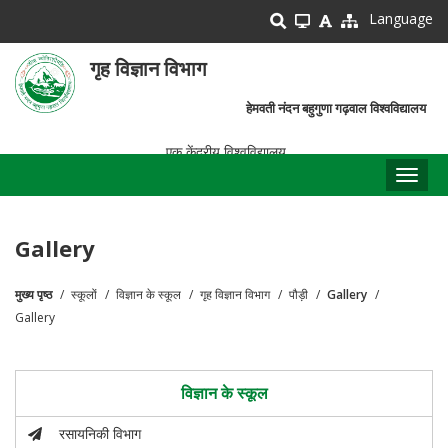
Skip
Language
to
main
गृह विज्ञान विभाग
content
हेमवती नंदन बहुगुणा गढ़वाल विश्वविद्यालय
एक केंद्रीय विश्वविद्यालय
Toggl
naviga
Gallery
मुख्य पृष्ठ
स्कूलों
विज्ञान के स्कूल
गृह विज्ञान विभाग
पौड़ी
Gallery
पग
Gallery
चिन्ह
विज्ञान के स्कूल
रसायनिकी विभाग