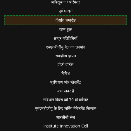
अधिसूचना / परिपत्र
पूर्व छात्रों
दीक्षांत समारोह
फोन बुक
छात्र गतिविधियाँ
एचएनबीजीयू मेल का उपयोग
समझौता ज्ञापन
पीजी पोर्टल
विविध
प्रशिक्षण और प्लेसमेंट
क्या खबर है
संविधान दिवस की 70 वीं वर्षगांठ
एचएनबीजीयू के लिए लर्निंग मैनेजमेंट सिस्टम
आरसीसी सेल
Institute Innovation Cell