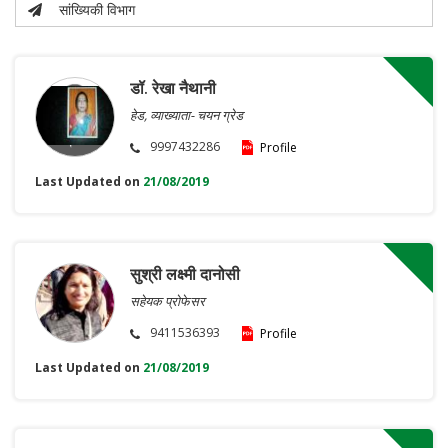
सांख्यिकी विभाग
डॉ. रेखा नैथानी
हेड, व्याख्याता- चयन ग्रेड
9997432286
Profile
Last Updated on
21/08/2019
सुश्री लक्ष्मी दानोसी
सहेयक प्रोफेसर
9411536393
Profile
Last Updated on
21/08/2019