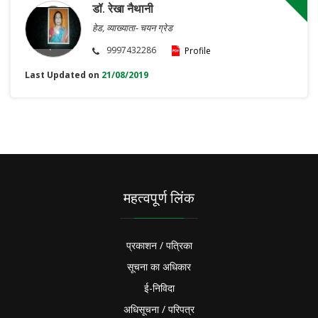
डॉ. रेखा नैथानी
हेड, व्याख्याता- चयन ग्रेड
9997432286
Profile
Last Updated on
21/08/2019
महत्वपूर्ण लिंक
प्रकाशन / पत्रिका
सूचना का अधिकार
ई-निविदा
अधिसूचना / परिपत्र