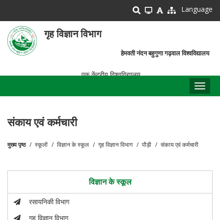
Skip
Language
to
main
गृह विज्ञान विभाग
content
हेमवती नंदन बहुगुणा गढ़वाल विश्वविद्यालय
एक केंद्रीय विश्वविद्यालय
Toggl
naviga
संकाय एवं कर्मचारी
मुख्य पृष्ठ
स्कूलों
विज्ञान के स्कूल
गृह विज्ञान विभाग
पौड़ी
संकाय एवं कर्मचारी
पग
चिन्ह
विज्ञान के स्कूल
रसायनिकी विभाग
गृह विज्ञान विभाग