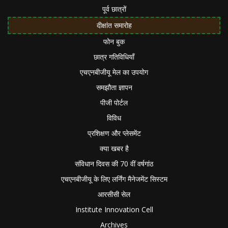
पूर्व छात्रों
दीक्षांत समारोह
फोन बुक
छात्र गतिविधियाँ
एचएनबीजीयू मेल का उपयोग
समझौता ज्ञापन
पीजी पोर्टल
विविध
प्रशिक्षण और प्लेसमेंट
क्या खबर है
संविधान दिवस की 70 वीं वर्षगांठ
एचएनबीजीयू के लिए लर्निंग मैनेजमेंट सिस्टम
आरसीसी सेल
Institute Innovation Cell
Archives