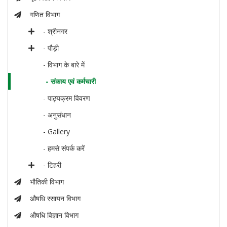
गणित विभाग
- श्रीनगर
- पौड़ी
- विभाग के बारे में
- संकाय एवं कर्मचारी
- पाठ्यक्रम विवरण
- अनुसंधान
- Gallery
- हमसे संपर्क करें
- टिहरी
भौतिकी विभाग
औषधि रसायन विभाग
औषधि विज्ञान विभाग