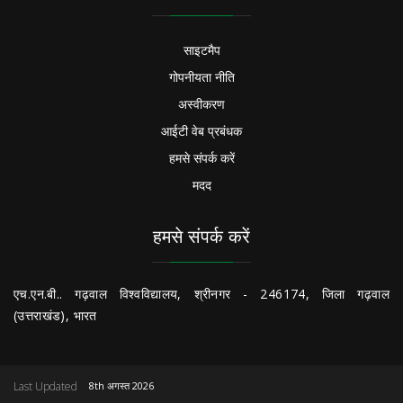
साइटमैप
गोपनीयता नीति
अस्वीकरण
आईटी वेब प्रबंधक
हमसे संपर्क करें
मदद
हमसे संपर्क करें
एच.एन.बी.. गढ़वाल विश्वविद्यालय, श्रीनगर - 246174, जिला गढ़वाल
(उत्तराखंड), भारत
Last Updated
8th अगस्त 2026