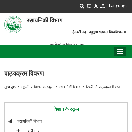
Skip
Language
to
main
रसायनिकी विभाग
content
हेमवती नंदन बहुगुणा गढ़वाल विश्वविद्यालय
एक केंद्रीय विश्वविद्यालय
Toggl
naviga
पाठ्यक्रम विवरण
मुख्य पृष्ठ
स्कूलों
विज्ञान के स्कूल
रसायनिकी विभाग
टिहरी
पाठ्यक्रम विवरण
पग
चिन्ह
विज्ञान के स्कूल
रसायनिकी विभाग
- श्रीनगर