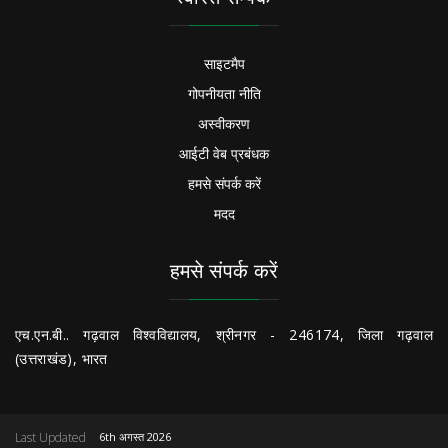
साइटमैप
गोपनीयता नीति
अस्वीकरण
आईटी वेब प्रबंधक
हमसे संपर्क करें
मदद
हमसे संपर्क करें
एच.एन.बी.. गढ़वाल विश्वविद्यालय, श्रीनगर - 246174, जिला गढ़वाल
(उत्तराखंड), भारत
Last Updated
6th अगस्त 2026