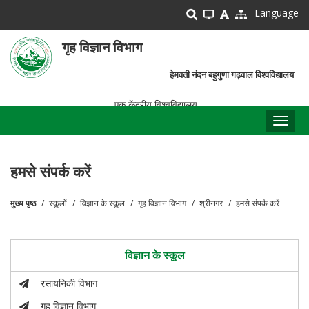
Skip
Language
to
main
गृह विज्ञान विभाग
content
हेमवती नंदन बहुगुणा गढ़वाल विश्वविद्यालय
एक केंद्रीय विश्वविद्यालय
Toggl
naviga
हमसे संपर्क करें
मुख्य पृष्ठ
स्कूलों
विज्ञान के स्कूल
गृह विज्ञान विभाग
श्रीनगर
हमसे संपर्क करें
पग
चिन्ह
विज्ञान के स्कूल
रसायनिकी विभाग
गृह विज्ञान विभाग