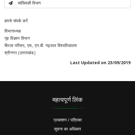
सांख्यिकी विभाग
हमसे संपर्क करें
विभागाध्यक्ष
गृह विज्ञान विभाग
बिरला परिसर, एच, एन.बी. गढ़वाल विश्वविद्यालय
श्रीनगर (उत्तराखंड)
Last Updated on 23/09/2019
महत्वपूर्ण लिंक
प्रकाशन / पत्रिका
सूचना का अधिकार