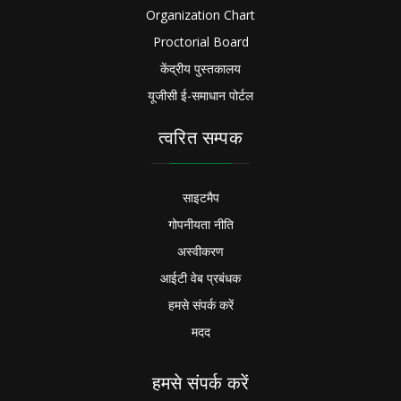
Organization Chart
Proctorial Board
केंद्रीय पुस्तकालय
यूजीसी ई-समाधान पोर्टल
त्वरित सम्पक
साइटमैप
गोपनीयता नीति
अस्वीकरण
आईटी वेब प्रबंधक
हमसे संपर्क करें
मदद
हमसे संपर्क करें