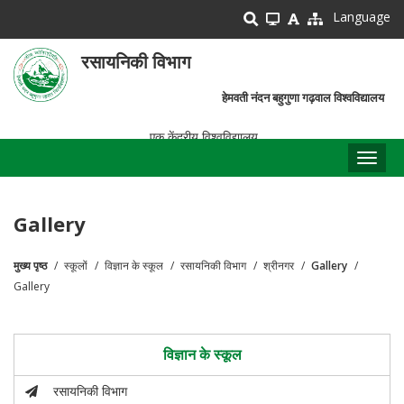
Skip
Language
to
main
रसायनिकी विभाग
content
हेमवती नंदन बहुगुणा गढ़वाल विश्वविद्यालय
एक केंद्रीय विश्वविद्यालय
Toggl
naviga
Gallery
मुख्य पृष्ठ
स्कूलों
विज्ञान के स्कूल
रसायनिकी विभाग
श्रीनगर
Gallery
पग
Gallery
चिन्ह
विज्ञान के स्कूल
रसायनिकी विभाग