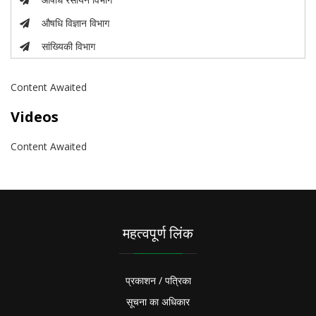
औषधि विज्ञान विभाग
सांख्यिकी विभाग
Content Awaited
Videos
Content Awaited
महत्वपूर्ण लिंक
प्रकाशन / पत्रिका
सूचना का अधिकार